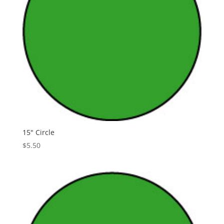
15" Circle
$
5.50